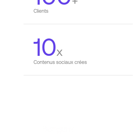
+
Clients
10
x
Contenus sociaux crées