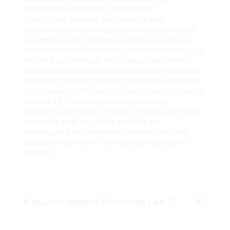
émissions de télévision et des films.
Notre IA est adaptée à chacun de vos
programmes : elle comprend vos personnages,
vos intrigues et votre ligne éditoriale. Il suffit de
poser une question à votre catalogue en langage
naturel pour retrouver en quelques secondes
l’extrait exact recherché. Vous pouvez ensuite le
sous-titrer, l’habiller à votre marque, le reformater
et le publier sur TikTok, YouTube, Instagram ou les
chaînes FAST, sans quitter la plateforme.
Moments Lab transforme les contenus que vous
possédez déjà en vidéos sociales qui
développent vos audiences, renforcent votre
marque et génèrent de nouvelles sources de
revenus.
À qui est destiné Moments Lab ?
Moments Lab s’adresse aux détenteurs de droits