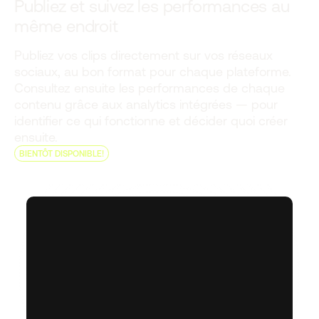
Publiez et suivez les performances au
même endroit
Publiez vos clips directement sur vos réseaux
sociaux, au bon format pour chaque plateforme.
Consultez ensuite les performances de chaque
contenu grâce aux analytics intégrées — pour
identifier ce qui fonctionne et décider quoi créer
ensuite.
BIENTÔT DISPONIBLE!