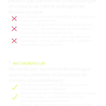
peuvent pas transformer votre catalogue
en contenu au rythme qu'exigent les
réseaux sociaux.
Vos équipes visionnent des heures de rushes pour
trouver un seul moment.
Les outils d'IA génériques ne connaissent ni vos
émissions, ni vos personnages, ni vos intrigues —
et ne traitent qu'une vidéo à la fois.
Un seul clip, c'est : trouver, visionner, découper,
télécharger, importer, re-télécharger, republier —
sur plusieurs outils différents.
AVEC MOMENTS LAB
Moments Lab transforme le catalogue
que vous possédez en davantage de
contenu, plus rapidement.
Promptez simplement l'IA. Elle a déjà visionné
l'intégralité de votre catalogue.
Une IA adaptée à vos émissions, vos personnages
et vos intrigues — sur l'ensemble de votre
catalogue, pas fichier par fichier.
Trouvez, éditez et publiez au même endroit. Fini