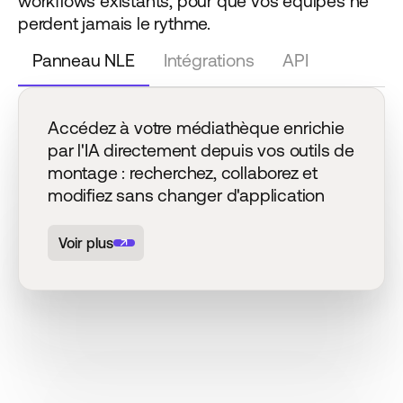
workflows existants, pour que vos équipes ne
perdent jamais le rythme.
Panneau NLE
Intégrations
API
Accédez à votre médiathèque enrichie
par l'IA directement depuis vos outils de
montage : recherchez, collaborez et
modifiez sans changer d'application
Voir plus