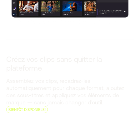
Créez vos clips sans quitter la
plateforme
Assemblez vos clips, recadrez-les
automatiquement pour chaque format, ajoutez
des sous-titres et appliquez vos éléments de
marque — sans jamais changer d'outil.
BIENTÔT DISPONIBLE!