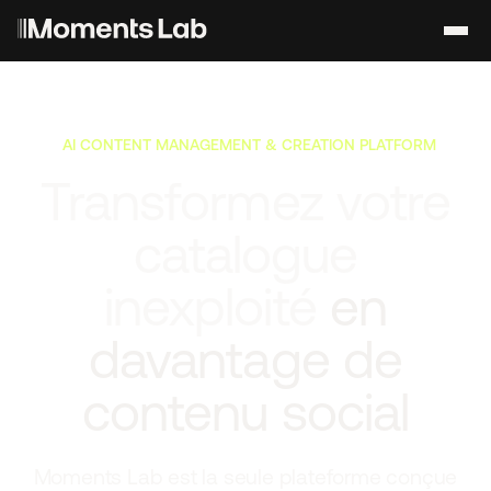
AI CONTENT MANAGEMENT & CREATION PLATFORM
Transformez votre
catalogue
inexploité
en
davantage de
contenu social
Moments Lab est la seule plateforme conçue