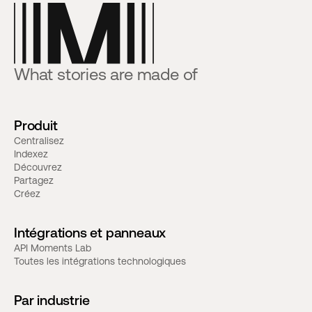
What stories are made of
Produit
Centralisez
Indexez
Découvrez
Partagez
Créez
Intégrations et panneaux
API Moments Lab
Toutes les intégrations technologiques
Par industrie