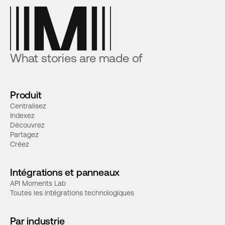
What stories are made of
Produit
Centralisez
Indexez
Découvrez
Partagez
Créez
Intégrations et panneaux
API Moments Lab
Toutes les intégrations technologiques
Par industrie