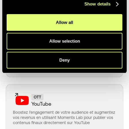
MAM Oasis
Show details
Allow all
SSO
Allow selection
Microsoft
More details coming soon ...
Deny
OTT
YouTube
Boostez l’engagement de votre audience et augmentez
vos revenus en utilisant Moments Lab pour publier vos
contenus finaux directement sur YouTube