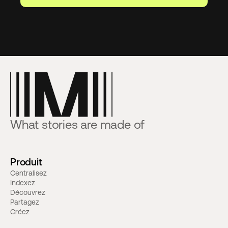
What stories are made of
Produit
Centralisez
Indexez
Découvrez
Partagez
Créez