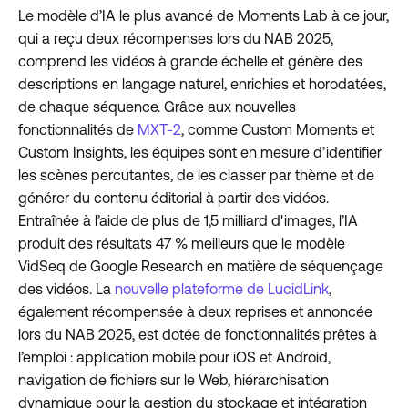
Le modèle d’IA le plus avancé de Moments Lab à ce jour,
qui a reçu deux récompenses lors du NAB 2025,
comprend les vidéos à grande échelle et génère des
descriptions en langage naturel, enrichies et horodatées,
de chaque séquence. Grâce aux nouvelles
fonctionnalités de
MXT-2
, comme Custom Moments et
Custom Insights, les équipes sont en mesure d’identifier
les scènes percutantes, de les classer par thème et de
générer du contenu éditorial à partir des vidéos.
Entraînée à l’aide de plus de 1,5 milliard d'images, l’IA
produit des résultats 47 % meilleurs que le modèle
VidSeq de Google Research en matière de séquençage
des vidéos. La
nouvelle plateforme de LucidLink
,
également récompensée à deux reprises et annoncée
lors du NAB 2025, est dotée de fonctionnalités prêtes à
l’emploi : application mobile pour iOS et Android,
navigation de fichiers sur le Web, hiérarchisation
dynamique pour la gestion du stockage et intégration