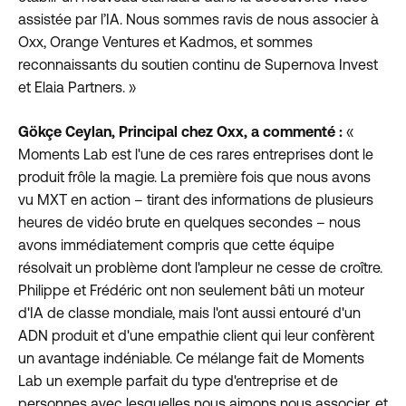
assistée par l’IA. Nous sommes ravis de nous associer à
Oxx, Orange Ventures et Kadmos, et sommes
reconnaissants du soutien continu de Supernova Invest
et Elaia Partners. »
Gökçe Ceylan, Principal chez Oxx, a commenté :
«
Moments Lab est l'une de ces rares entreprises dont le
produit frôle la magie. La première fois que nous avons
vu MXT en action – tirant des informations de plusieurs
heures de vidéo brute en quelques secondes – nous
avons immédiatement compris que cette équipe
résolvait un problème dont l'ampleur ne cesse de croître.
Philippe et Frédéric ont non seulement bâti un moteur
d'IA de classe mondiale, mais l'ont aussi entouré d'un
ADN produit et d'une empathie client qui leur confèrent
un avantage indéniable. Ce mélange fait de Moments
Lab un exemple parfait du type d'entreprise et de
personnes avec lesquelles nous aimons nous associer, et