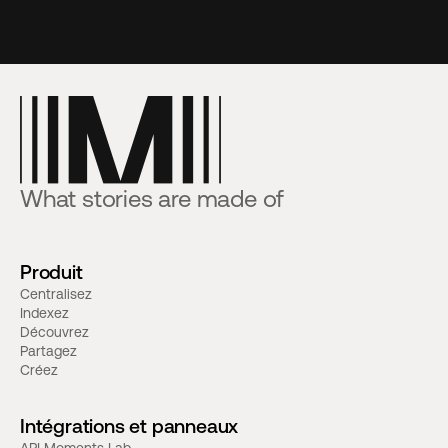
What stories are made of
Produit
Centralisez
Indexez
Découvrez
Partagez
Créez
Intégrations et panneaux